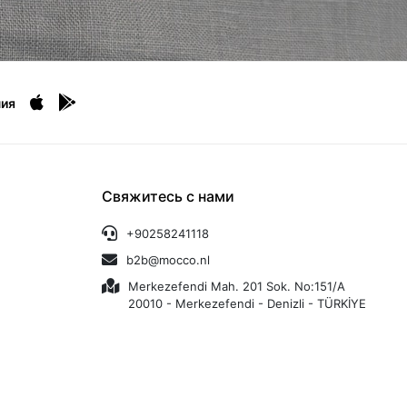
ия
Свяжитесь с нами
+90258241118
b2b@mocco.nl
Merkezefendi Mah. 201 Sok. No:151/A
20010 - Merkezefendi - Denizli - TÜRKİYE