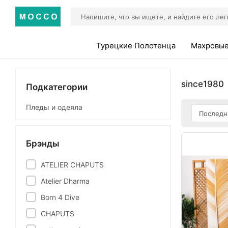
Турецкие Полотенца
Махровые
since1980
Подкатегории
Пледы и одеяла
Брэнды
ATELIER CHAPUTS
Atelier Dharma
Born 4 Dive
CHAPUTS