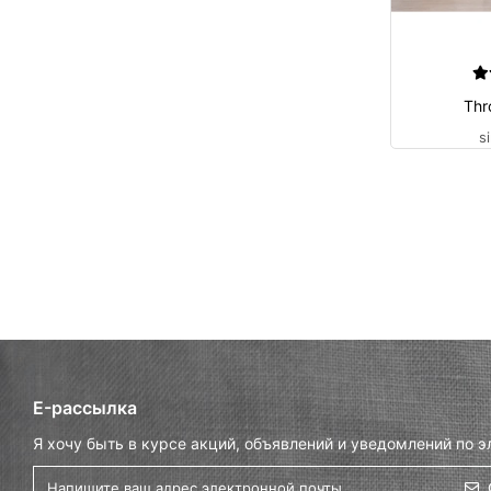
Thr
s
E-рассылка
Я хочу быть в курсе акций, объявлений и уведомлений по э