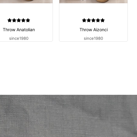
Throw Anatolian
Throw Aizonci
since1980
since1980