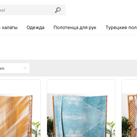
 халаты
Одежда
Полотенца для рук
Турецкие по