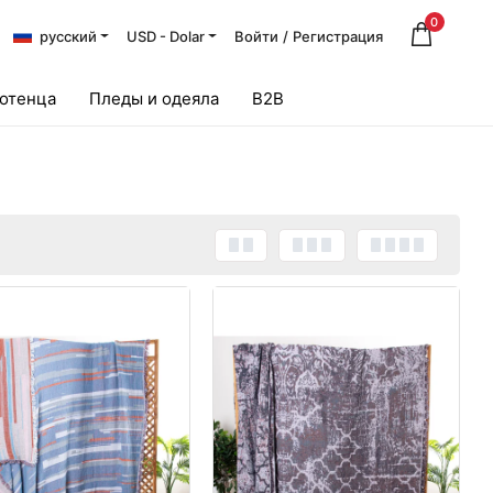
0
русский
USD - Dolar
Войти
/
Регистрация
лотенца
Пледы и одеяла
B2B