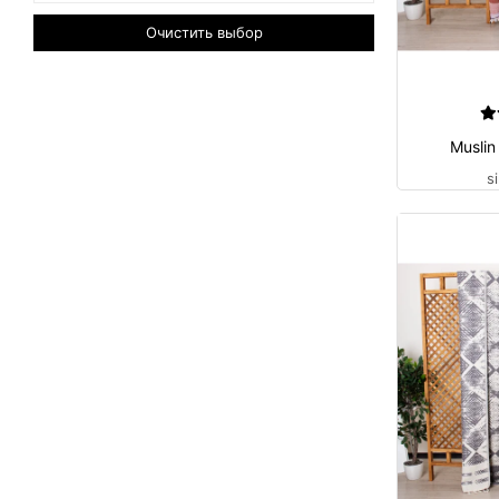
Очистить выбор
Muslin
s