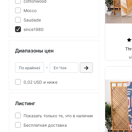
cottonwood
Mocco
Saudade
since1980
Thr
Диапазоны цен
s
-
0,02 USD и ниже
Листинг
Показать только те, что в наличии
Бесплатная доставка