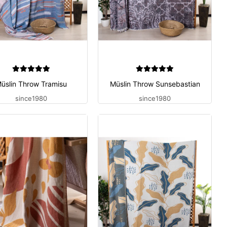
üslin Throw Tramisu
Müslin Throw Sunsebastian
since1980
since1980