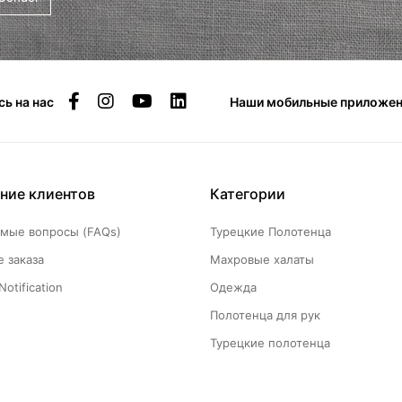
ь на нас
Наши мобильные приложен
ние клиентов
Категории
емые вопросы (FAQs)
Турецкие Полотенца
 заказа
Махровые халаты
Notification
Одежда
Полотенца для рук
Турецкие полотенца