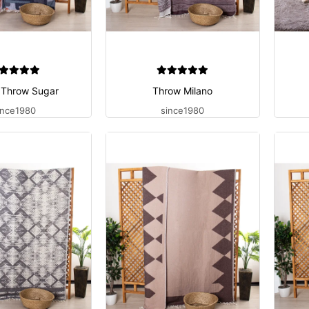
 Throw Sugar
Throw Milano
ince1980
since1980