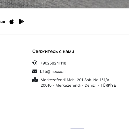
ия
Свяжитесь с нами
+90258241118
b2b@mocco.nl
Merkezefendi Mah. 201 Sok. No:151/A
20010 - Merkezefendi - Denizli - TÜRKİYE