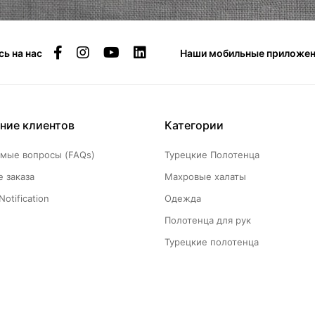
ь на нас
Наши мобильные приложен
ние клиентов
Категории
емые вопросы (FAQs)
Турецкие Полотенца
 заказа
Махровые халаты
Notification
Одежда
Полотенца для рук
Турецкие полотенца