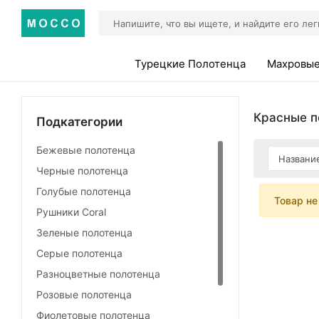
Турецкие Полотенца
Махровые
Красные п
Подкатегории
Бежевые полотенца
Черные полотенца
Голубые полотенца
Товар не
Рушники Coral
Зеленые полотенца
Серые полотенца
Разноцветные полотенца
Розовые полотенца
Фиолетовые полотенца