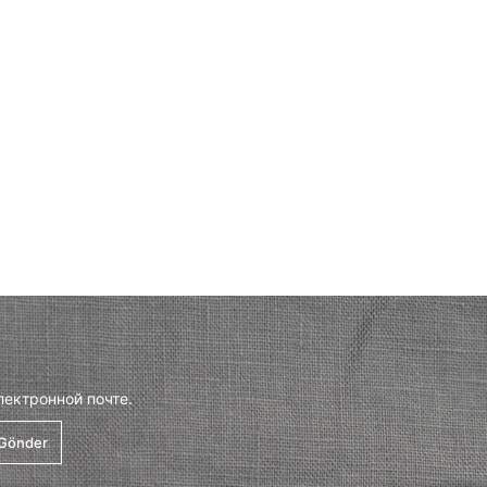
лектронной почте.
Gönder