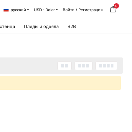
0
русский
USD - Dolar
Войти
/
Регистрация
лотенца
Пледы и одеяла
B2B