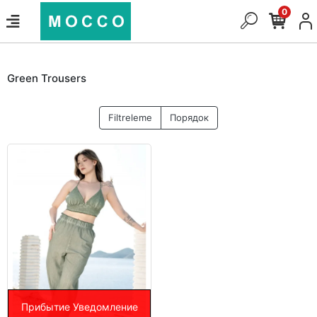
0
Green Trousers
Filtreleme
Порядок
Прибытие Уведомление