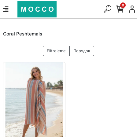
0
Coral Peshtemals
Filtreleme
Порядок