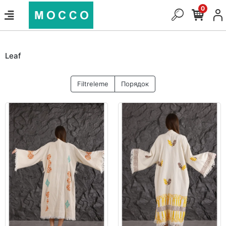
0
Leaf
Filtreleme
Порядок