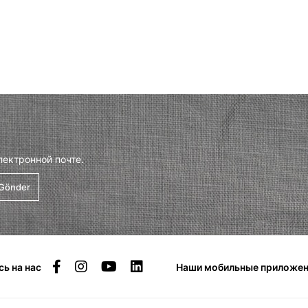
лектронной почте.
Gönder
ь на нас
Наши мобильные приложен