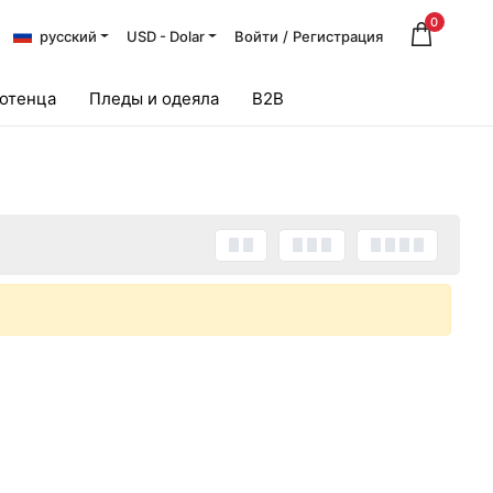
0
русский
USD - Dolar
Войти
/
Регистрация
лотенца
Пледы и одеяла
B2B