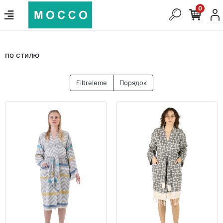
0
по стилю
Filtreleme
Порядок