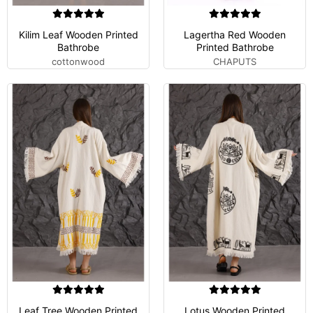
Kilim Leaf Wooden Printed
Lagertha Red Wooden
Bathrobe
Printed Bathrobe
cottonwood
CHAPUTS
Leaf Tree Wooden Printed
Lotus Wooden Printed