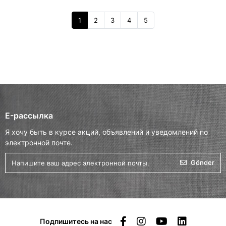
1
2
3
4
5
E-рассылка
Я хочу быть в курсе акций, объявлений и уведомлений по
электронной почте.
Gönder
Подпишитесь на нас