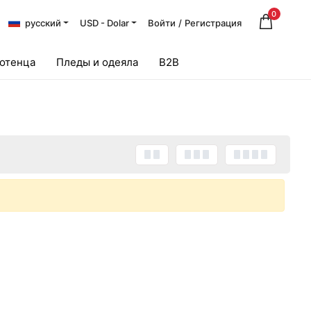
0
русский
USD - Dolar
Войти
/
Регистрация
лотенца
Пледы и одеяла
B2B