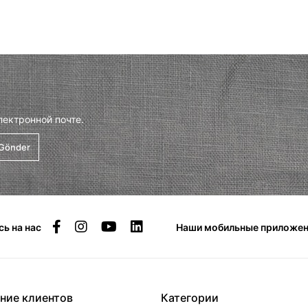
лектронной почте.
Gönder
ь на нас
Наши мобильные приложен
ние клиентов
Категории