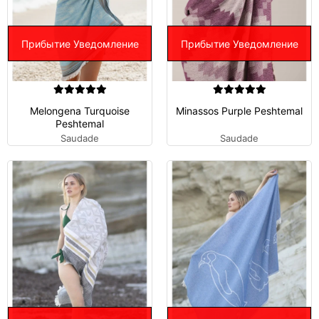
Прибытие Уведомление
Прибытие Уведомление
Melongena Turquoise
Minassos Purple Peshtemal
Peshtemal
Saudade
Saudade