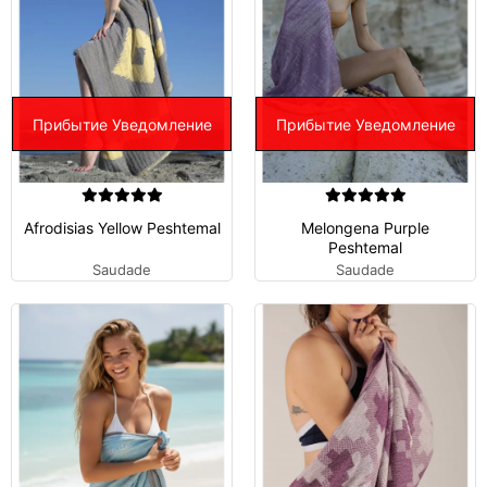
Прибытие Уведомление
Прибытие Уведомление
Afrodisias Yellow Peshtemal
Melongena Purple
Peshtemal
Saudade
Saudade