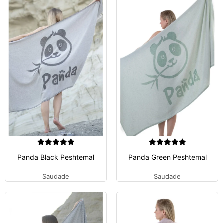
Panda Black Peshtemal
Panda Green Peshtemal
Saudade
Saudade