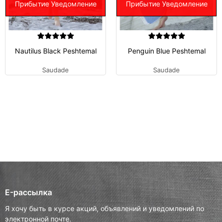
Прибытие Уведомление
Прибытие Уведомление
Nautilus Black Peshtemal
Penguin Blue Peshtemal
Saudade
Saudade
E-рассылка
Я хочу быть в курсе акций, объявлений и уведомлений по
электронной почте.