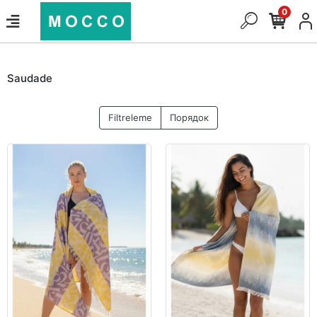
0
Saudade
Filtreleme
Порядок