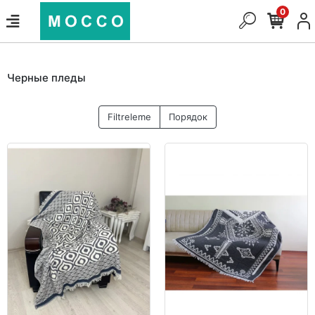
0
Черные пледы
Filtreleme
Порядок