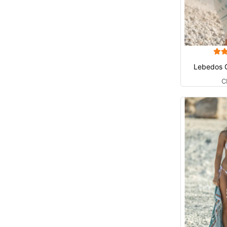
Lebedos 
C