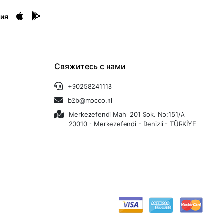
ия
Свяжитесь с нами
+90258241118
b2b@mocco.nl
Merkezefendi Mah. 201 Sok. No:151/A
20010 - Merkezefendi - Denizli - TÜRKİYE