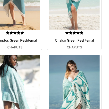
endos Green Peshtemal
Chalco Green Peshtemal
CHAPUTS
CHAPUTS