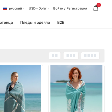
0
русский
USD - Dolar
Войти
/
Регистрация
лотенца
Пледы и одеяла
B2B