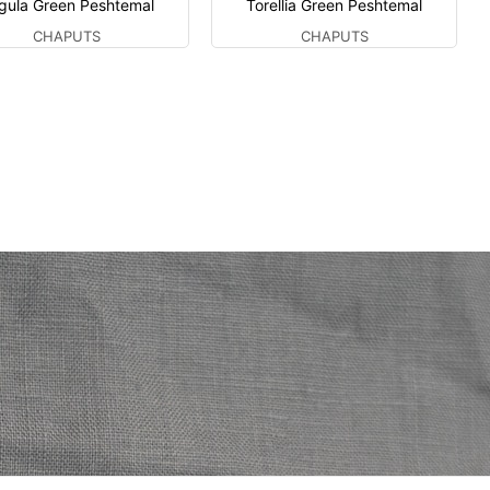
gula Green Peshtemal
Torellia Green Peshtemal
CHAPUTS
CHAPUTS