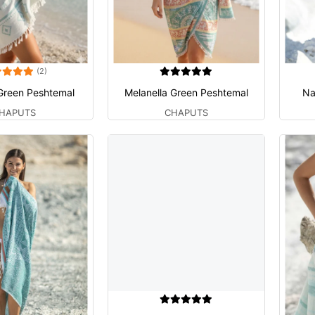
(2)
Green Peshtemal
Melanella Green Peshtemal
Na
HAPUTS
CHAPUTS