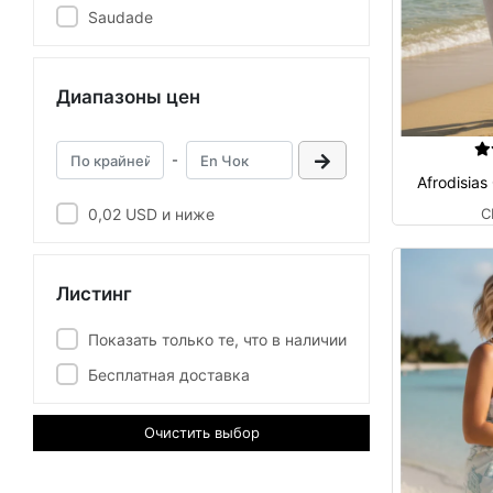
Saudade
Диапазоны цен
-
Afrodisias
0,02 USD и ниже
C
Листинг
Показать только те, что в наличии
Бесплатная доставка
Очистить выбор