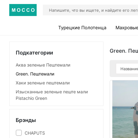
Турецкие Полотенца
Махровые
Green. Пе
Подкатегории
Аква зеленые Пештемали
Green. Пештемали
Хаки зеленые пештемали
Изысканные зеленые пеште мали
Pistachio Green
Брэнды
CHAPUTS