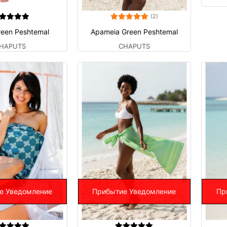
(2)
reen Peshtemal
Apameia Green Peshtemal
HAPUTS
CHAPUTS
е Уведомление
Прибытие Уведомление
Пр