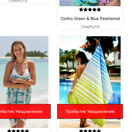
CHAPUTS
Clotho Green & Blue Peshtemal
CHAPUTS
ибытие Уведомление
Прибытие Уведомление