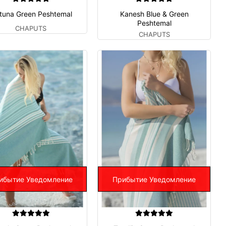
rtuna Green Peshtemal
Kanesh Blue & Green
Peshtemal
CHAPUTS
CHAPUTS
ибытие Уведомление
Прибытие Уведомление