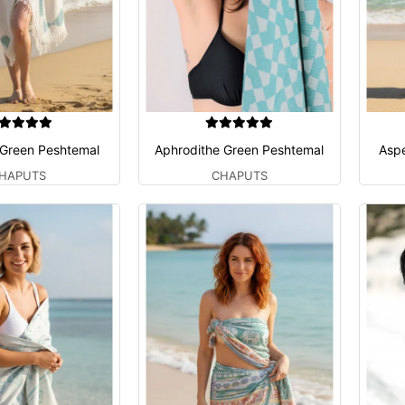
 Green Peshtemal
Aphrodithe Green Peshtemal
Asp
HAPUTS
CHAPUTS