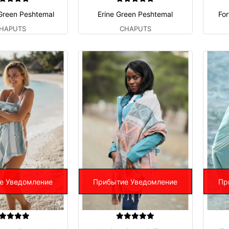
Green Peshtemal
Erine Green Peshtemal
Fo
HAPUTS
CHAPUTS
е Уведомление
Прибытие Уведомление
Пр