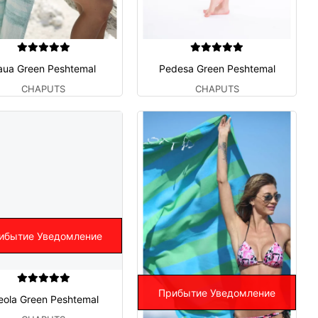
aua Green Peshtemal
Pedesa Green Peshtemal
CHAPUTS
CHAPUTS
ибытие Уведомление
Прибытие Уведомление
eola Green Peshtemal