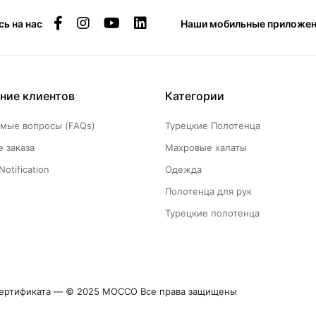
ь на нас
Наши мобильные приложен
ние клиентов
Категории
емые вопросы (FAQs)
Турецкие Полотенца
 заказа
Махровые халаты
Notification
Одежда
Полотенца для рук
Турецкие полотенца
сертификата — © 2025 MOCCO Все права защищены