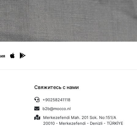
ия
Свяжитесь с нами
+90258241118
b2b@mocco.nl
Merkezefendi Mah. 201 Sok. No:151/A
20010 - Merkezefendi - Denizli - TÜRKİYE