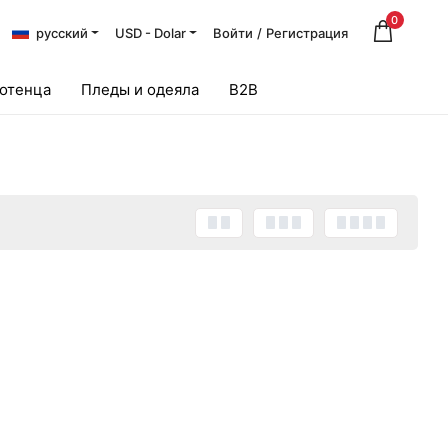
0
русский
USD - Dolar
Войти
/
Регистрация
лотенца
Пледы и одеяла
B2B