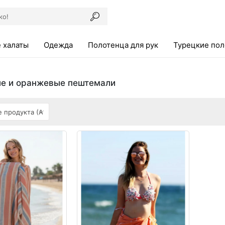
 халаты
Одежда
Полотенца для рук
Турецкие по
е и оранжевые пештемали