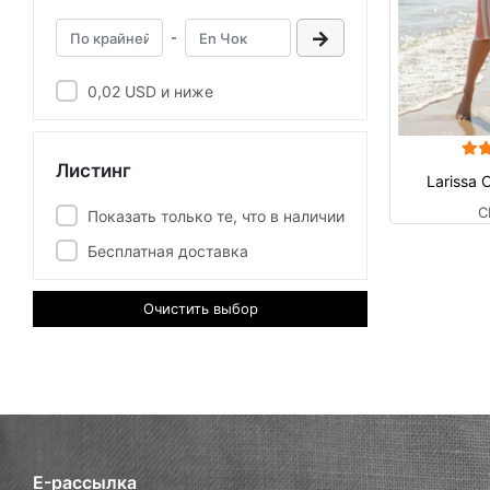
-
0,02 USD и ниже
Листинг
Larissa 
C
Показать только те, что в наличии
Бесплатная доставка
Очистить выбор
E-рассылка