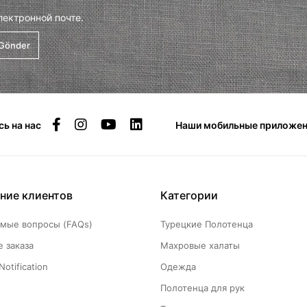
лектронной почте.
Gönder
ь на нас
Наши мобильные приложен
ние клиентов
Категории
емые вопросы (FAQs)
Турецкие Полотенца
 заказа
Махровые халаты
Notification
Одежда
Полотенца для рук