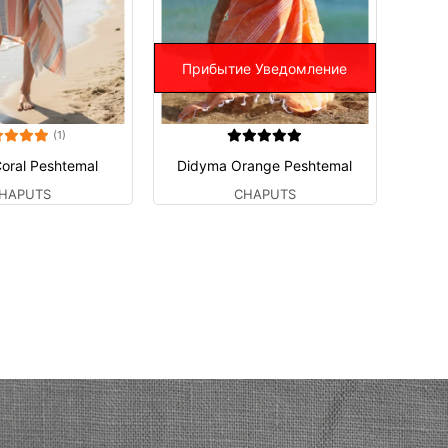
Прибытие Уведомление
(1)
Coral Peshtemal
Didyma Orange Peshtemal
HAPUTS
CHAPUTS