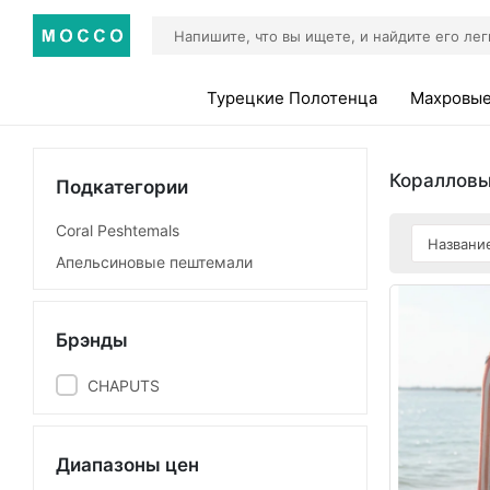
Турецкие Полотенца
Махровые
Коралловы
Подкатегории
Coral Peshtemals
Апельсиновые пештемали
Брэнды
CHAPUTS
Диапазоны цен