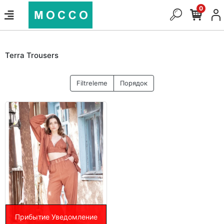
0
Terra Trousers
Filtreleme
Порядок
Прибытие Уведомление