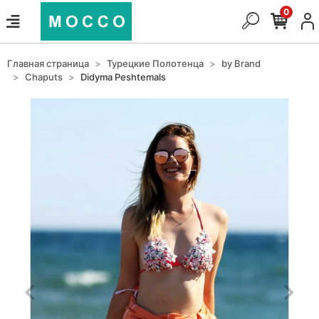
0
Главная страница
Турецкие Полотенца
by Brand
Chaputs
Didyma Peshtemals