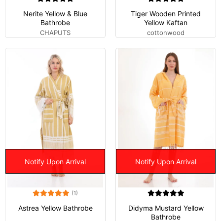
Nerite Yellow & Blue
Tiger Wooden Printed
Bathrobe
Yellow Kaftan
CHAPUTS
cottonwood
Notify Upon Arrival
Notify Upon Arrival
(1)
Astrea Yellow Bathrobe
Didyma Mustard Yellow
Bathrobe