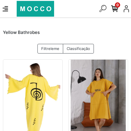
0
Yellow Bathrobes
Filtreleme
Classificação