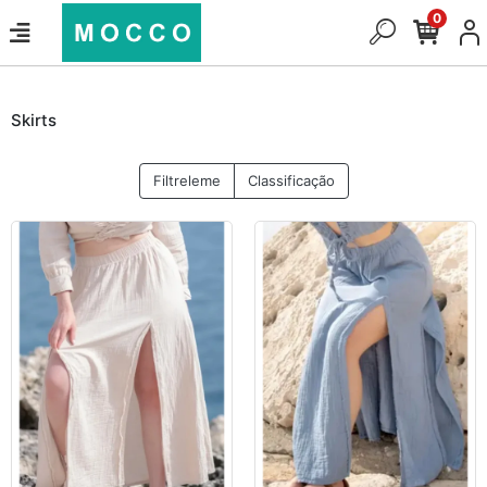
0
Skirts
Filtreleme
Classificação