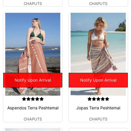
CHAPUTS
CHAPUTS
Notify Upon Arrival
Notify Upon Arrival
Aspendos Terra Peshtemal
Jopas Terra Peshtemal
CHAPUTS
CHAPUTS