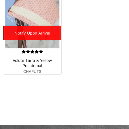
Notify Upon Arrival
Volute Terra & Yellow
Peshtemal
CHAPUTS