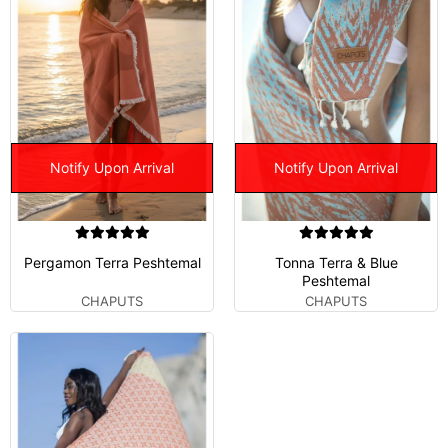
Notify Upon Arrival
Notify Upon Arrival
Pergamon Terra Peshtemal
Tonna Terra & Blue
Peshtemal
CHAPUTS
CHAPUTS