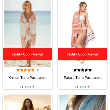
Notify Upon Arrival
Notify Upon Arrival
(1)
Knidos Terra Peshtemal
Patara Terra Peshtemal
CHAPUTS
CHAPUTS