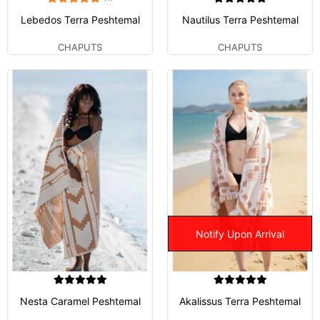
Lebedos Terra Peshtemal
Nautilus Terra Peshtemal
CHAPUTS
CHAPUTS
Notify Upon Arrival
Nesta Caramel Peshtemal
Akalissus Terra Peshtemal