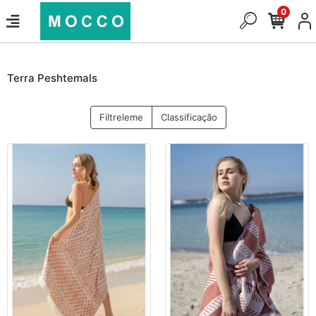
0
Terra Peshtemals
Filtreleme
Classificação