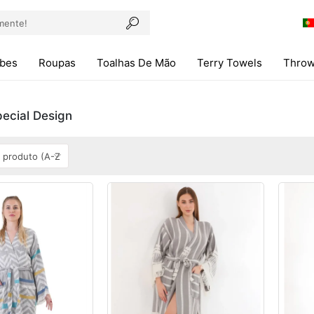
obes
Roupas
Toalhas De Mão
Terry Towels
Throw
ecial Design