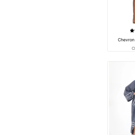
Chevron
C