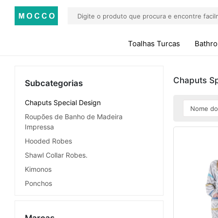
Toalhas Turcas
Bathr
Chaputs Sp
Subcategorias
Chaputs Special Design
Roupões de Banho de Madeira
Impressa
Hooded Robes
Shawl Collar Robes.
Kimonos
Ponchos