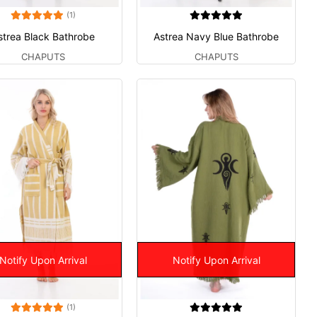
(1)
strea Black Bathrobe
Astrea Navy Blue Bathrobe
CHAPUTS
CHAPUTS
Notify Upon Arrival
Notify Upon Arrival
(1)