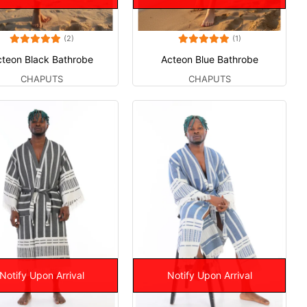
(2)
(1)
cteon Black Bathrobe
Acteon Blue Bathrobe
CHAPUTS
CHAPUTS
Notify Upon Arrival
Notify Upon Arrival