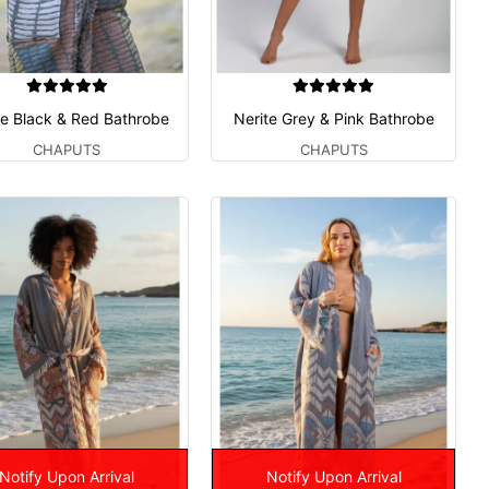
te Black & Red Bathrobe
Nerite Grey & Pink Bathrobe
CHAPUTS
CHAPUTS
Notify Upon Arrival
Notify Upon Arrival