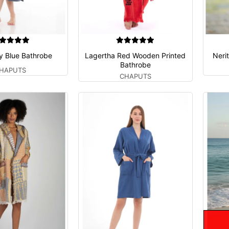
y Blue Bathrobe
Lagertha Red Wooden Printed
Neri
Bathrobe
HAPUTS
CHAPUTS