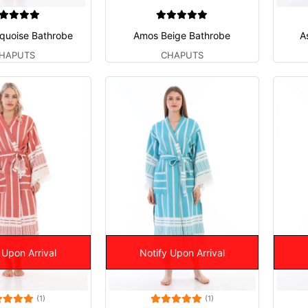
rquoise Bathrobe
Amos Beige Bathrobe
A
HAPUTS
CHAPUTS
 Upon Arrival
Notify Upon Arrival
(1)
(1)