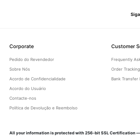
Sig
Corporate
Customer S
Pedido do Revendedor
Frequently As
Sobre Nós
Order Trackin
Acordo de Confidencialidade
Bank Transfer 
Acordo do Usuário
Contacte-nos
Política de Devolução e Reembolso
All your information is protected with 256-bit SSL Certificatio