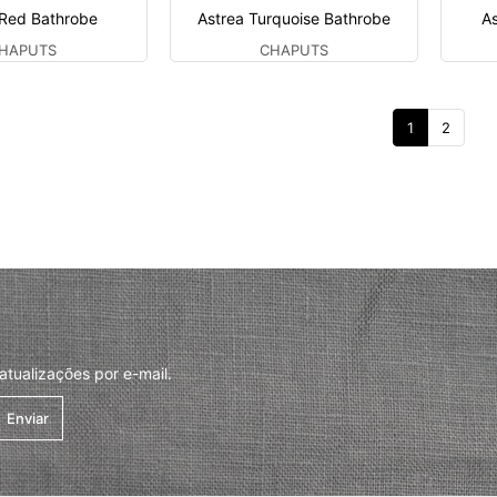
 Red Bathrobe
Astrea Turquoise Bathrobe
As
HAPUTS
CHAPUTS
1
2
tualizações por e-mail.
Enviar