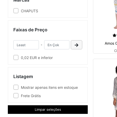
Marcas
CHAPUTS
Faixas de Preço
Amos G
-
C
0,02 EUR e inferior
Listagem
Mostrar apenas itens em estoque
Frete Grátis
Limpar seleções