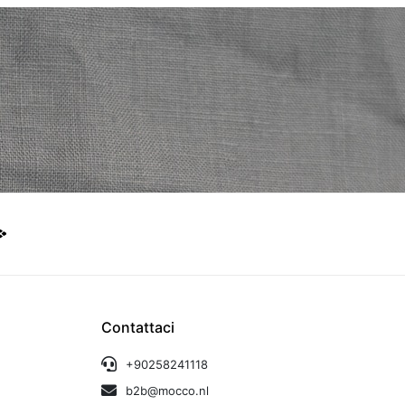
Contattaci
+90258241118
b2b@mocco.nl