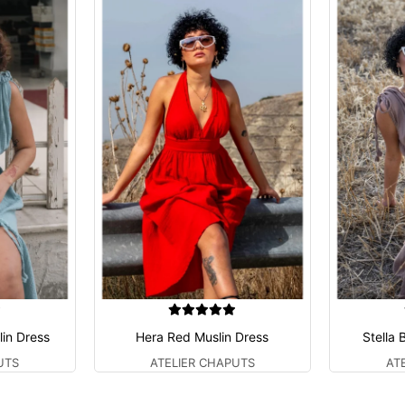
lin Dress
Hera Red Muslin Dress
Stella 
UTS
ATELIER CHAPUTS
AT