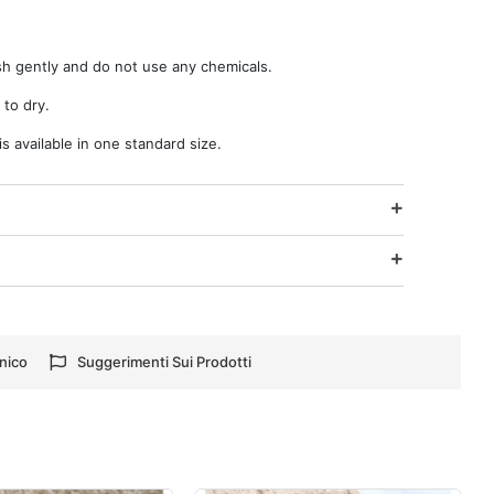
sh gently and do not use any chemicals.
 to dry.
 available in one standard size.
nico
Suggerimenti Sui Prodotti