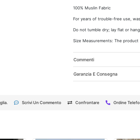
100% Muslin Fabric
For years of trouble-free use, wa
Do not tumble dry; lay flat or hang
Size Measurements: The product is
Commenti
Garanzia E Consegna
glia.
Scrivi Un Commento
Confrontare
Ordine Telefo