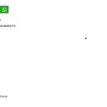
 PAGAMENTO
tions: