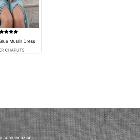
 Blue Muslin Dress
IER CHAPUTS
 e comunicazioni.