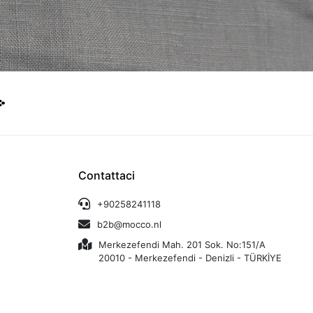
Contattaci
+90258241118
b2b@mocco.nl
Merkezefendi Mah. 201 Sok. No:151/A
20010 - Merkezefendi - Denizli - TÜRKİYE