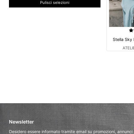
Pulisci selezioni
Stella Sky
ATEL
Newsletter
Desidero essere informato tramite email su promozioni, annunci