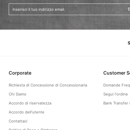
S
Corporate
Customer S
Richiesta di Concessione di Concessionaria
Domande Freq
Chi Siamo
Segui l'ordine
Accordo di riservatezza
Bank Transfer 
Accordo dell'utente
Contattaci
Politica di Reso e Rimborso