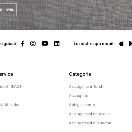
Invia
e guiaci
Le nostre app mobili
ervice
Categorie
uenti (FAQ)
Asciugamani Turchi
Accappatoi
Notification
Abbigliamento
Asciugamani da tavola
Asciugamani di spugna