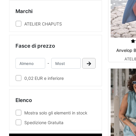
Marchi
ATELIER CHAPUTS
Fasce di prezzo
Anvelop B
ATEL
-
0,02 EUR e inferiore
Elenco
Mostra solo gli elementi in stock
Spedizione Gratuita