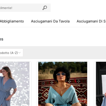
Abbigliamento
Asciugamani Da Tavola
Asciugamani Di 
es