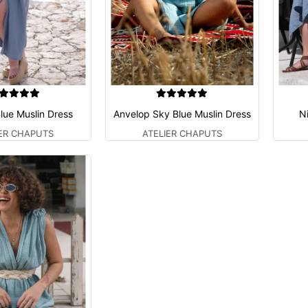
lue Muslin Dress
Anvelop Sky Blue Muslin Dress
N
IER CHAPUTS
ATELIER CHAPUTS