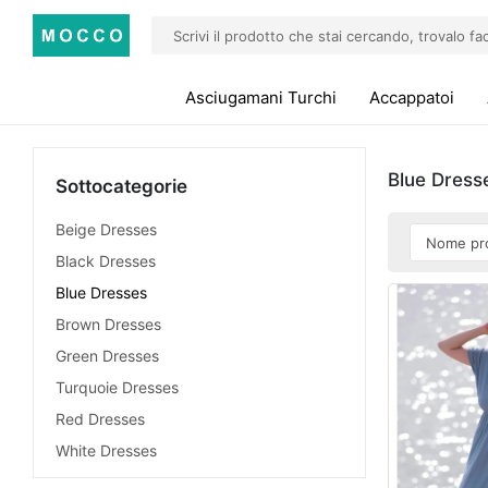
Asciugamani Turchi
Accappatoi
Blue Dress
Sottocategorie
Beige Dresses
Black Dresses
Blue Dresses
Brown Dresses
Green Dresses
Turquoie Dresses
Red Dresses
White Dresses