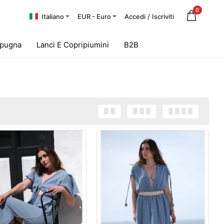
0
Italiano
EUR - Euro
Accedi
/
Iscriviti
Spugna
Lanci E Copripiumini
B2B