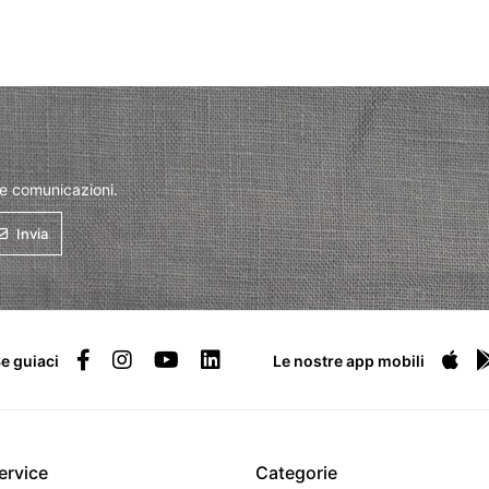
 e comunicazioni.
Invia
e guiaci
Le nostre app mobili
ervice
Categorie