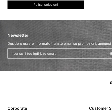
Pulisci selezioni
Newsletter
Desidero essere informato tramite email su promozioni, annunci
S
Corporate
Customer S