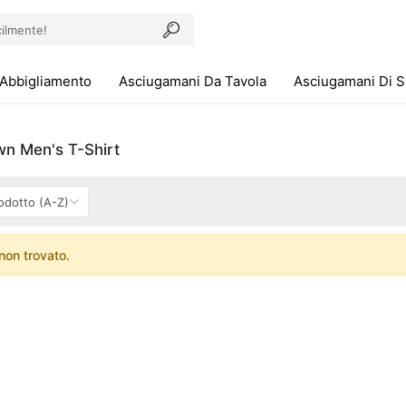
Abbigliamento
Asciugamani Da Tavola
Asciugamani Di 
wn Men's T-Shirt
non trovato.