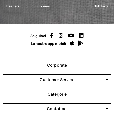
Invia
Se guiaci
Le nostre app mobili
Corporate
Customer Service
Categorie
Contattaci