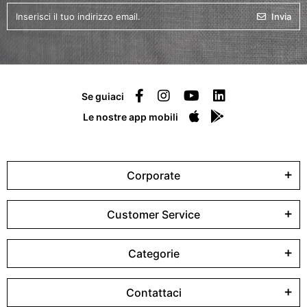
Invia
Se guiaci
Le nostre app mobili
Corporate
Customer Service
Categorie
Contattaci