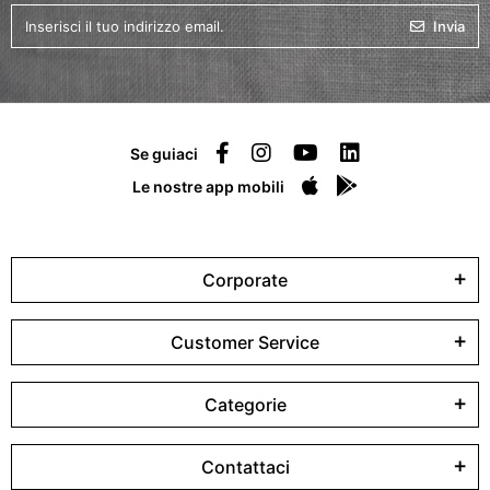
Invia
Se guiaci
Le nostre app mobili
Corporate
Customer Service
Categorie
Contattaci