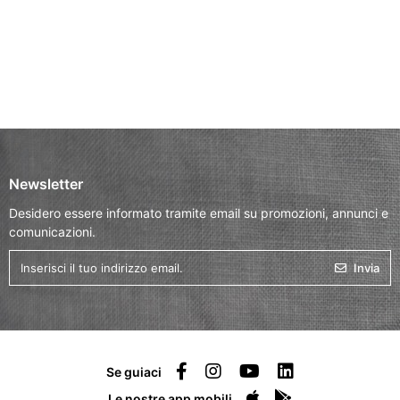
Newsletter
Desidero essere informato tramite email su promozioni, annunci e
comunicazioni.
Invia
Se guiaci
Le nostre app mobili