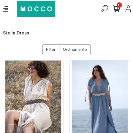
0
Stella Dress
Filter
Ordinamento