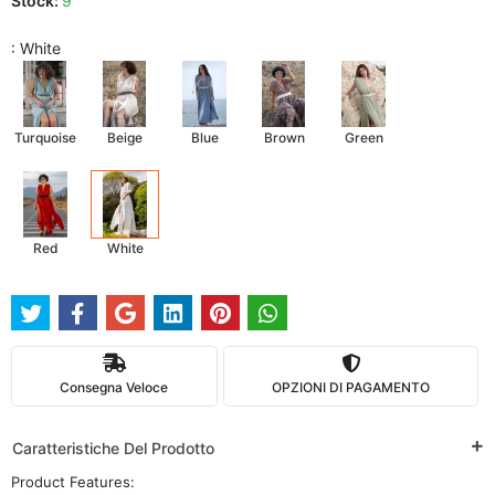
Stock:
9
: White
Turquoise
Beige
Blue
Brown
Green
Red
White
Consegna Veloce
OPZIONI DI PAGAMENTO
Caratteristiche Del Prodotto
Product Features: