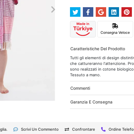
Consegna Veloce
Caratteristiche Del Prodotto
Tutti gli elementi di design distin
che cattureranno l'attenzione. Prog
sono realizzati in cotone biologic
Tessuto a mano.
Commenti
Garanzia E Consegna
glia.
Scrivi Un Commento
Confrontare
Ordine Telefo