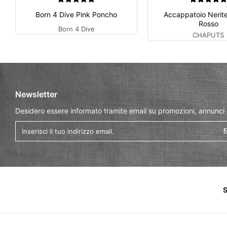
Born 4 Dive Pink Poncho
Accappatoio Nerit
Rosso
Born 4 Dive
CHAPUTS
Newsletter
Desidero essere informato tramite email su promozioni, annunci
S