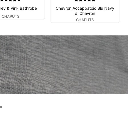
rey & Pink Bathrobe
Chevron Accappatoio Blu Navy
di Chevron
CHAPUTS
CHAPUTS