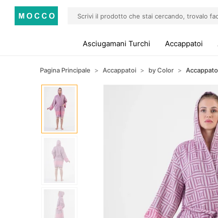
Asciugamani Turchi
Accappatoi
Pagina Principale
Accappatoi
by Color
Accappatoi