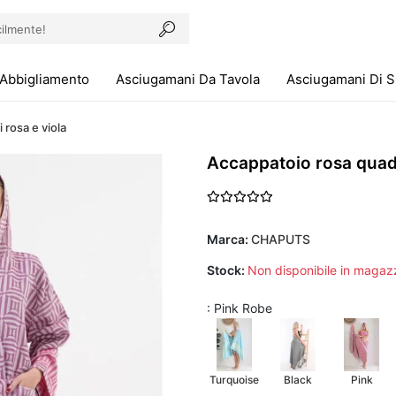
Abbigliamento
Asciugamani Da Tavola
Asciugamani Di 
 rosa e viola
Accappatoio rosa quad
Marca:
CHAPUTS
Stock:
Non disponibile in magaz
: Pink Robe
Turquoise
Black
Pink