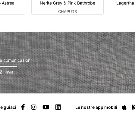
o Astrea
Nerite Grey & Pink Bathrobe
Lagertha
CHAPUTS
 e comunicazioni.
Invia
e guiaci
Le nostre app mobili