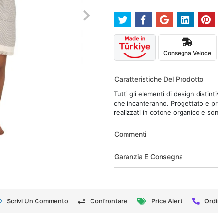
Consegna Veloce
Caratteristiche Del Prodotto
Tutti gli elementi di design distin
che incanteranno. Progettato e pro
realizzati in cotone organico e so
Commenti
Garanzia E Consegna
Scrivi Un Commento
Confrontare
Price Alert
Ordi