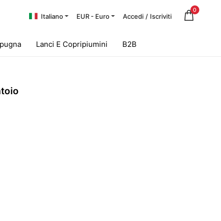
0
Italiano
EUR - Euro
Accedi
/
Iscriviti
Spugna
Lanci E Copripiumini
B2B
toio