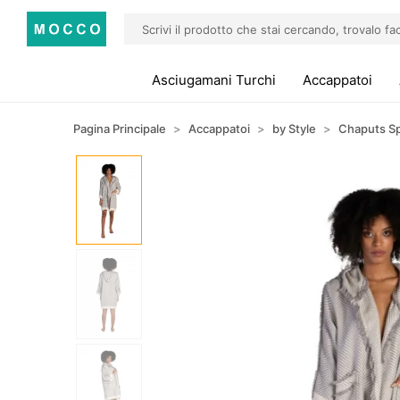
Asciugamani Turchi
Accappatoi
Pagina Principale
Accappatoi
by Style
Chaputs Sp