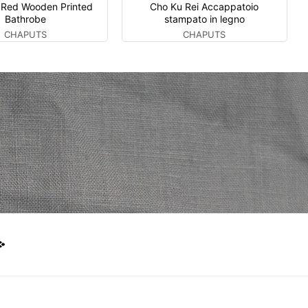
 Red Wooden Printed
Cho Ku Rei Accappatoio
Bathrobe
stampato in legno
CHAPUTS
CHAPUTS