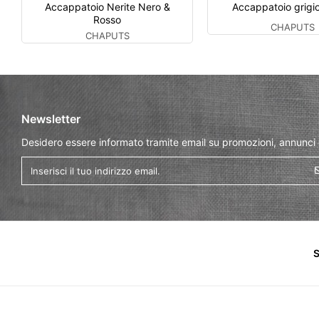
Accappatoio Nerite Nero &
Accappatoio grigi
Rosso
CHAPUTS
CHAPUTS
Newsletter
Desidero essere informato tramite email su promozioni, annunci
S