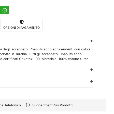
OPZIONI DI PAGAMENTO
tivi degli accappatoi Chaputs sono sorprendenti con colori
dotto in Turchia. Tutti gli accappatoi Chaputs sono
no certificati Oekotex-100. Materiale: 100% cotone turco
ne Telefonico
Suggerimenti Sui Prodotti