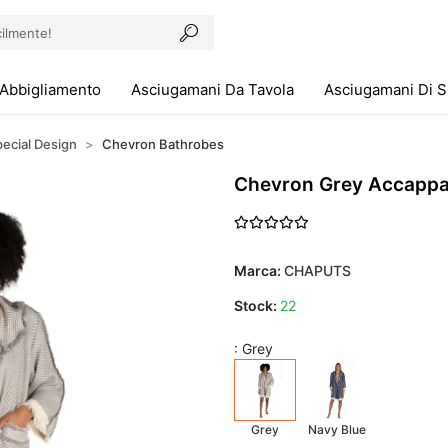
Abbigliamento
Asciugamani Da Tavola
Asciugamani Di 
ecial Design
Chevron Bathrobes
Chevron Grey Accappa
Marca:
CHAPUTS
Stock:
22
: Grey
Grey
Navy Blue