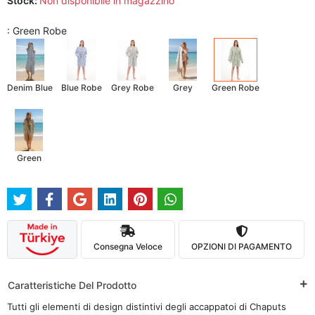
Stock:
Non disponibile in magazzino
: Green Robe
Denim Blue
Blue Robe
Grey Robe
Grey
Green Robe
Green
Consegna Veloce
OPZIONI DI PAGAMENTO
Caratteristiche Del Prodotto
Tutti gli elementi di design distintivi degli accappatoi di Chaputs