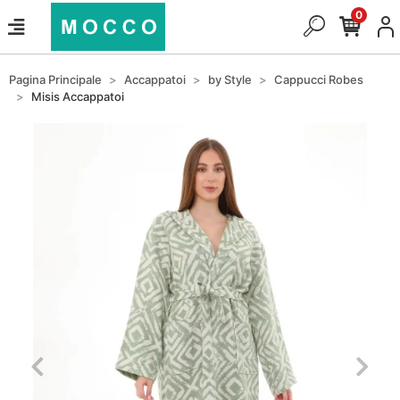
0
Pagina Principale
Accappatoi
by Style
Cappucci Robes
Misis Accappatoi