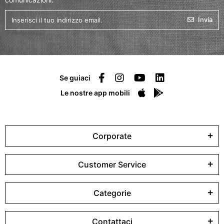
Invia
Se guiaci
Le nostre app mobili
Corporate
Customer Service
Categorie
Contattaci