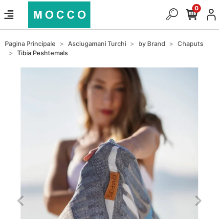
0
Pagina Principale
Asciugamani Turchi
by Brand
Chaputs
Tibia Peshtemals