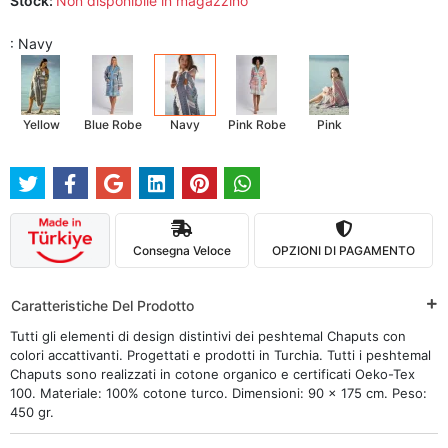
Stock:
Non disponibile in magazzino
: Navy
Yellow
Blue Robe
Navy
Pink Robe
Pink
Consegna Veloce
OPZIONI DI PAGAMENTO
Caratteristiche Del Prodotto
Tutti gli elementi di design distintivi dei peshtemal Chaputs con
colori accattivanti. Progettati e prodotti in Turchia. Tutti i peshtemal
Chaputs sono realizzati in cotone organico e certificati Oeko-Tex
100. Materiale: 100% cotone turco. Dimensioni: 90 x 175 cm. Peso:
450 gr.