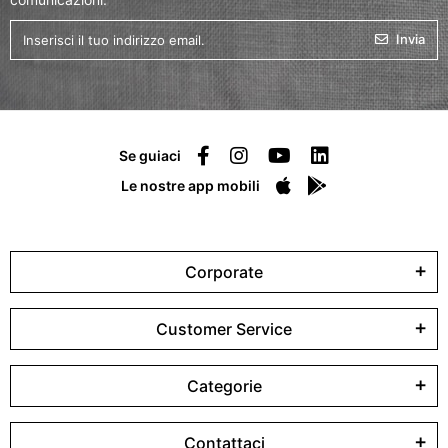
Invia
Se guiaci
Le nostre app mobili
Corporate
Customer Service
Categorie
Contattaci