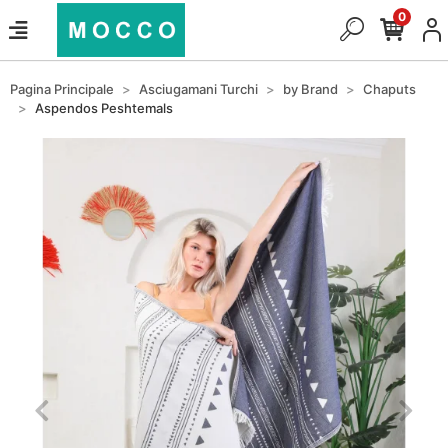
0
Pagina Principale
Asciugamani Turchi
by Brand
Chaputs
Aspendos Peshtemals