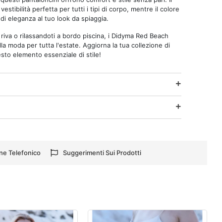
estibilità perfetta per tutti i tipi di corpo, mentre il colore
i eleganza al tuo look da spiaggia.
riva o rilassandoti a bordo piscina, i Didyma Red Beach
lla moda per tutta l'estate. Aggiorna la tua collezione di
sto elemento essenziale di stile!
ne Telefonico
Suggerimenti Sui Prodotti