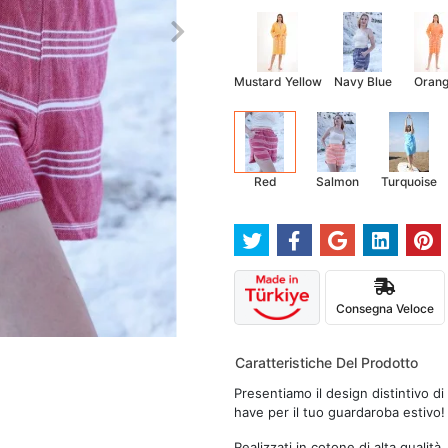
Mustard Yellow
Navy Blue
Oran
Red
Salmon
Turquoise
Consegna Veloce
Caratteristiche Del Prodotto
Presentiamo il design distintivo 
have per il tuo guardaroba estivo!
Realizzati in cotone di alta qualità