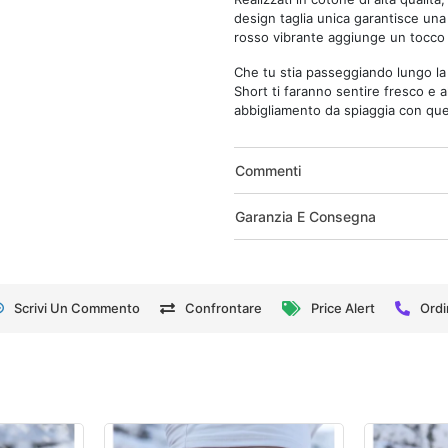
design taglia unica garantisce una v
rosso vibrante aggiunge un tocco d
Che tu stia passeggiando lungo la 
Short ti faranno sentire fresco e a
abbigliamento da spiaggia con que
Commenti
Garanzia E Consegna
Scrivi Un Commento
Confrontare
Price Alert
Ordi