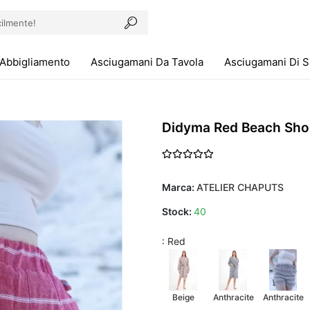
Abbigliamento
Asciugamani Da Tavola
Asciugamani Di 
Didyma Red Beach Sho
Marca:
ATELIER CHAPUTS
Stock:
40
: Red
Beige
Anthracite
Anthracite