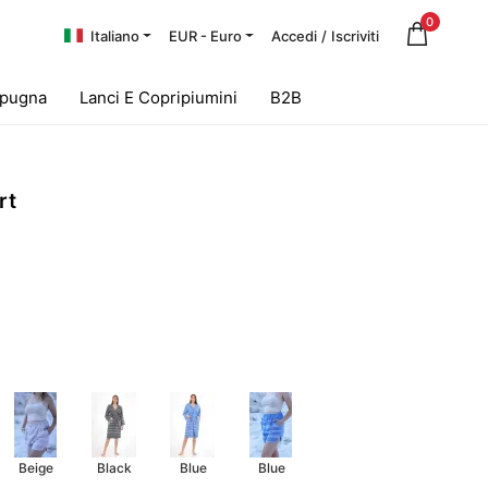
0
Italiano
EUR - Euro
Accedi
/
Iscriviti
Spugna
Lanci E Copripiumini
B2B
rt
Beige
Black
Blue
Blue