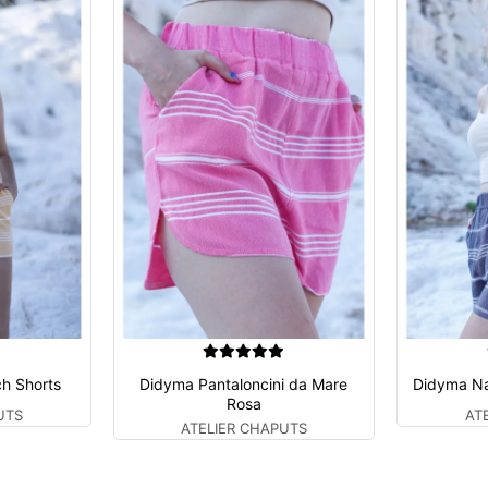
h Shorts
Didyma Pantaloncini da Mare
Didyma Na
Rosa
UTS
AT
ATELIER CHAPUTS