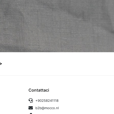
Contattaci
+90258241118
b2b@mocco.nl