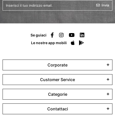
Invia
Se guiaci
Le nostre app mobili
Corporate
Customer Service
Categorie
Contattaci