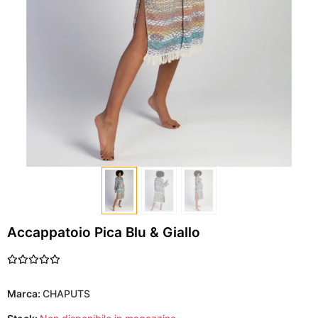
Accappatoio Pica Blu & Giallo
Marca:
CHAPUTS