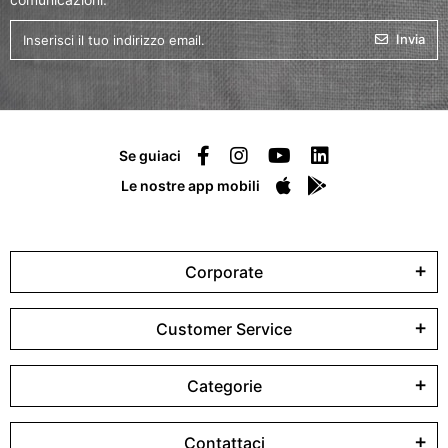
Invia
Se guiaci
Le nostre app mobili
Corporate
Customer Service
Categorie
Contattaci