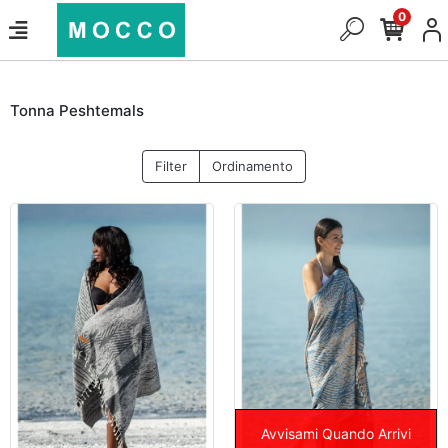
0
Tonna Peshtemals
Filter
Ordinamento
Avvisami Quando Arrivi