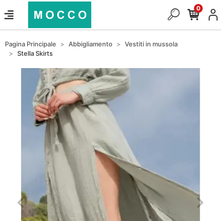
0
Pagina Principale
Abbigliamento
Vestiti in mussola
Stella Skirts