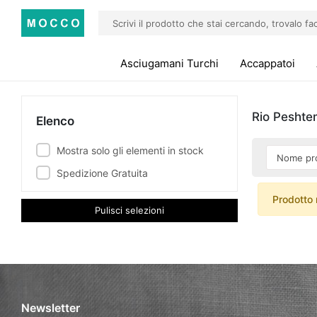
Asciugamani Turchi
Accappatoi
Rio Peshte
Elenco
Mostra solo gli elementi in stock
Spedizione Gratuita
Prodotto 
Pulisci selezioni
Newsletter