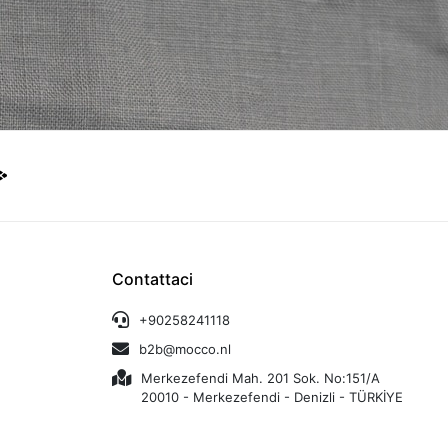
Contattaci
+90258241118
b2b@mocco.nl
Merkezefendi Mah. 201 Sok. No:151/A
20010 - Merkezefendi - Denizli - TÜRKİYE