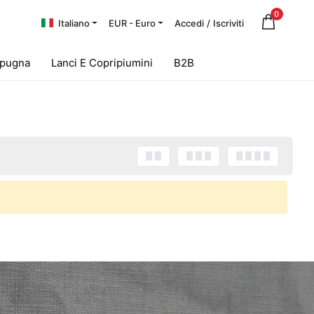
0
Italiano
EUR - Euro
Accedi
/
Iscriviti
Spugna
Lanci E Copripiumini
B2B