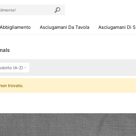
Abbigliamento
Asciugamani Da Tavola
Asciugamani Di 
mals
non trovato.