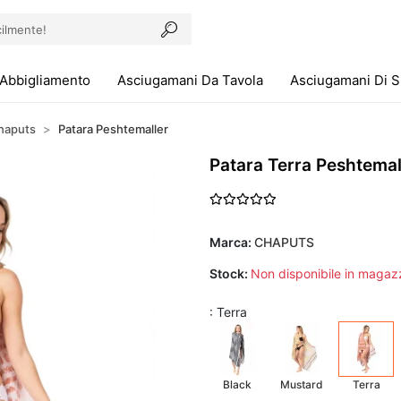
Abbigliamento
Asciugamani Da Tavola
Asciugamani Di 
haputs
Patara Peshtemaller
Patara Terra Peshtema
Marca:
CHAPUTS
Stock:
Non disponibile in magaz
: Terra
Black
Mustard
Terra