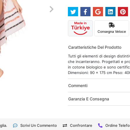
Consegna Veloce
Caratteristiche Del Prodotto
Tutti gli elementi di design disti
che incanteranno. Progettati e pro
in cotone biologico e sono certif
Dimensioni: 90 x 175 cm Peso: 40
Commenti
Garanzia E Consegna
glia.
Scrivi Un Commento
Confrontare
Ordine Telefo