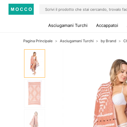
Asciugamani Turchi
Accappatoi
Pagina Principale
Asciugamani Turchi
by Brand
C