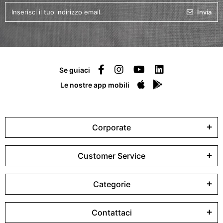
Invia
Se guiaci
Le nostre app mobili
Corporate
Customer Service
Categorie
Contattaci