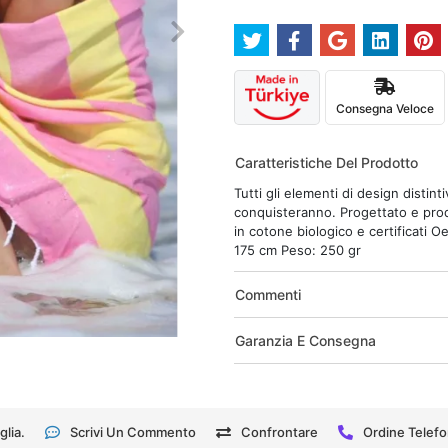
Consegna Veloce
Caratteristiche Del Prodotto
Tutti gli elementi di design distin
conquisteranno. Progettato e prodo
in cotone biologico e certificati 
175 cm Peso: 250 gr
Commenti
Garanzia E Consegna
glia.
Scrivi Un Commento
Confrontare
Ordine Telefo