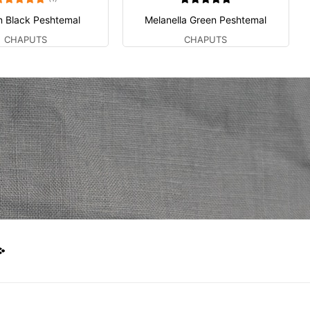
n Black Peshtemal
Melanella Green Peshtemal
CHAPUTS
CHAPUTS