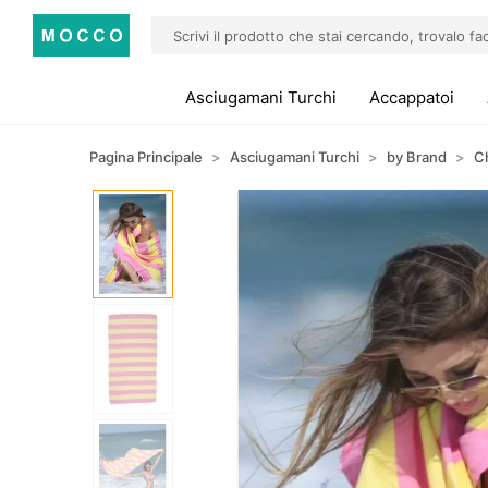
Asciugamani Turchi
Accappatoi
Pagina Principale
Asciugamani Turchi
by Brand
C