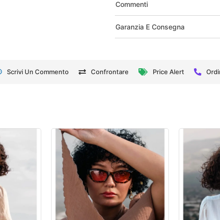
Commenti
Garanzia E Consegna
Scrivi Un Commento
Confrontare
Price Alert
Ordi