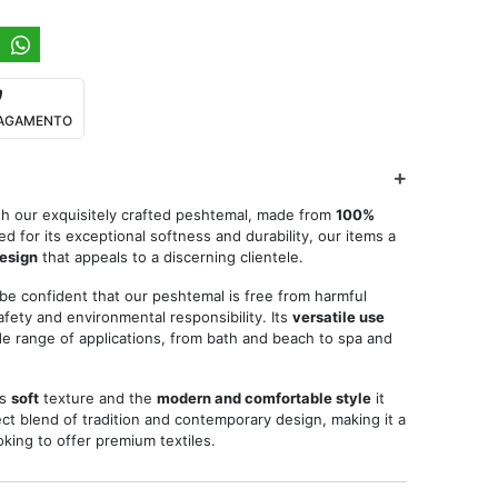
 PAGAMENTO
th our exquisitely crafted peshtemal, made from
100%
d for its exceptional softness and durability, our items a
design
that appeals to a discerning clientele.
 be confident that our peshtemal is free from harmful
fety and environmental responsibility. Its
versatile use
ide range of applications, from bath and beach to spa and
ts
soft
texture and the
modern and comfortable style
it
ct blend of tradition and contemporary design, making it a
king to offer premium textiles.