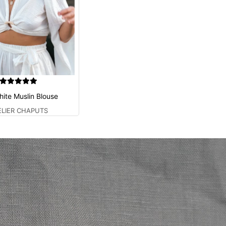
ite Muslin Blouse
ELIER CHAPUTS