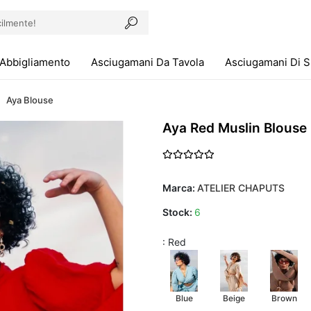
Abbigliamento
Asciugamani Da Tavola
Asciugamani Di 
Aya Blouse
Aya Red Muslin Blouse
Marca:
ATELIER CHAPUTS
Stock:
6
: Red
Blue
Beige
Brown