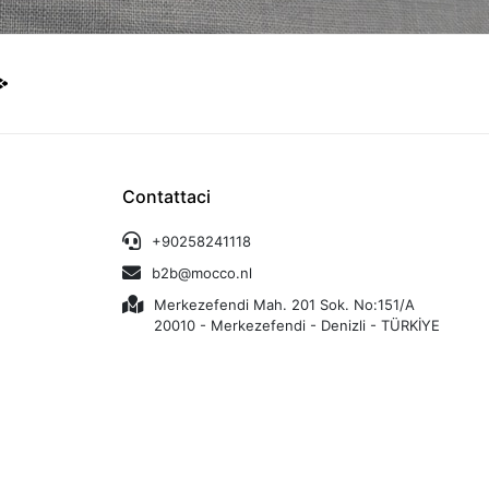
Contattaci
+90258241118
b2b@mocco.nl
Merkezefendi Mah. 201 Sok. No:151/A
20010 - Merkezefendi - Denizli - TÜRKİYE