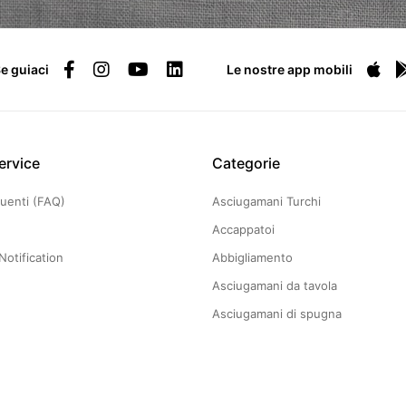
e guiaci
Le nostre app mobili
ervice
Categorie
uenti (FAQ)
Asciugamani Turchi
Accappatoi
Notification
Abbigliamento
Asciugamani da tavola
Asciugamani di spugna