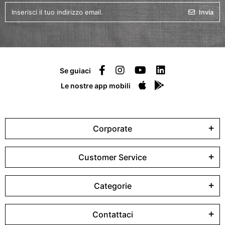
Invia
Se guiaci
Le nostre app mobili
Corporate
Customer Service
Categorie
Contattaci