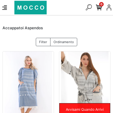
0
Accappatoi Aspendos
Filter
Ordinamento
Avvisami Quando Arrivi