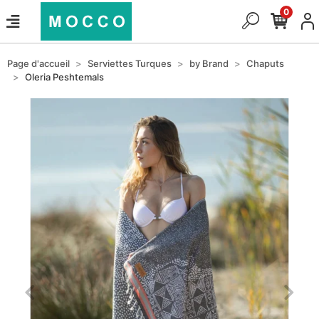
0
Page d'accueil
Serviettes Turques
by Brand
Chaputs
Oleria Peshtemals