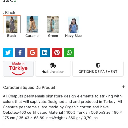
Stok:
2
: Black
Black
Caramel
Green
Navy Blue
Hızlı Livraison
OPTIONS DE PAIEMENT
Caractéristiques Du Produit
All Chaputs peshtemals signature design elements to striking with
colors that will captivate.Designed and and produced in Turkey. All
Chaputs peshtemals are made by Organic cotton and have
Oekotex-100 certificated.Material : 100% Turkish CottonSize : 90 x
175 cm / 35,43 x 68,89 inchWeight : 360 gr / 0,79 ibs