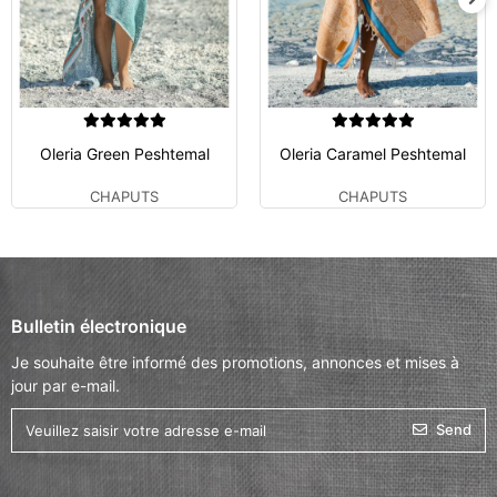
Oleria Green Peshtemal
Oleria Caramel Peshtemal
CHAPUTS
CHAPUTS
Bulletin électronique
Je souhaite être informé des promotions, annonces et mises à
jour par e-mail.
Send