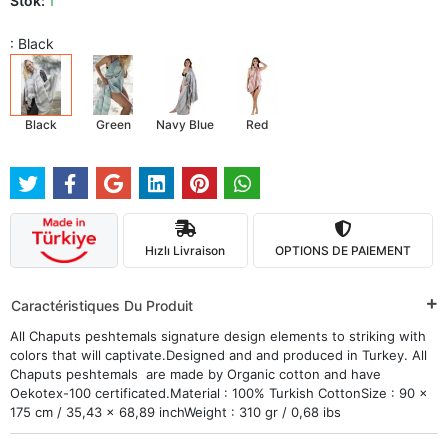
Stok:
1
: Black
Black
Green
Navy Blue
Red
Hızlı Livraison
OPTIONS DE PAIEMENT
Caractéristiques Du Produit
All Chaputs peshtemals signature design elements to striking with
colors that will captivate.Designed and and produced in Turkey. All
Chaputs peshtemals are made by Organic cotton and have
Oekotex-100 certificated.Material : 100% Turkish CottonSize : 90 x
175 cm / 35,43 x 68,89 inchWeight : 310 gr / 0,68 ibs