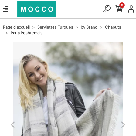
0
Page d'accueil
Serviettes Turques
by Brand
Chaputs
Paua Peshtemals