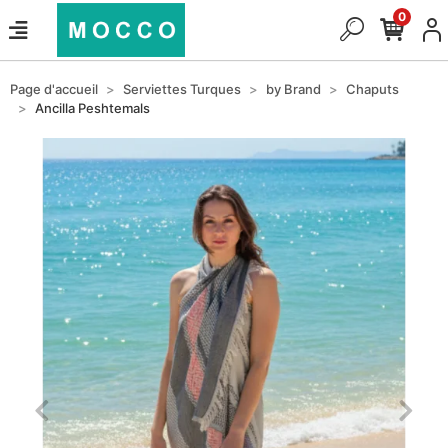
0
Page d'accueil
Serviettes Turques
by Brand
Chaputs
Ancilla Peshtemals