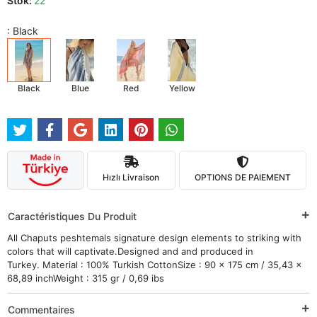
Stok:
22
: Black
Black
Blue
Red
Yellow
Hızlı Livraison
OPTIONS DE PAIEMENT
Caractéristiques Du Produit
All Chaputs peshtemals signature design elements to striking with
colors that will captivate.Designed and and produced in
Turkey. Material : 100% Turkish CottonSize : 90 x 175 cm / 35,43 x
68,89 inchWeight : 315 gr / 0,69 ibs
Commentaires