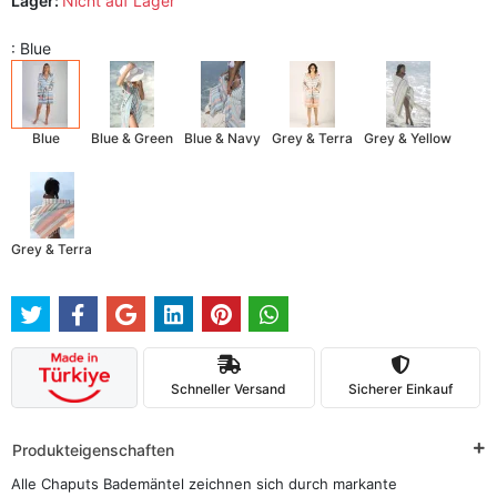
Lager:
Nicht auf Lager
: Blue
Blue
Blue & Green
Blue & Navy
Grey & Terra
Grey & Yellow
Grey & Terra
Schneller Versand
Sicherer Einkauf
Produkteigenschaften
Alle Chaputs Bademäntel zeichnen sich durch markante