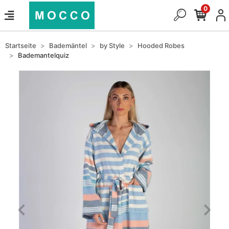
0
Startseite
Bademäntel
by Style
Hooded Robes
Bademantelquiz