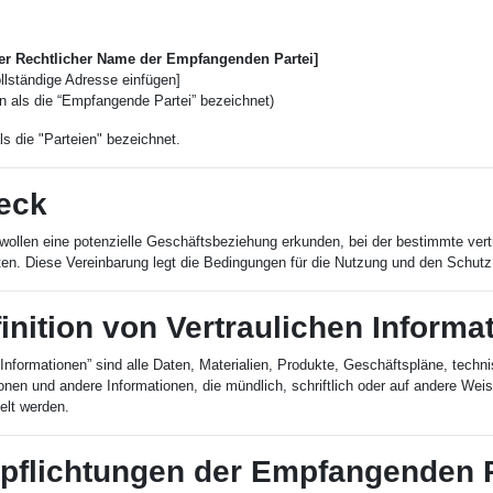
ger Rechtlicher Name der Empfangenden Partei]
llständige Adresse einfügen]
n als die “Empfangende Partei” bezeichnet)
 die "Parteien" bezeichnet.
eck
 wollen eine potenzielle Geschäftsbeziehung erkunden, bei der bestimmte vert
en. Diese Vereinbarung legt die Bedingungen für die Nutzung und den Schutz 
finition von Vertraulichen Informa
 Informationen” sind alle Daten, Materialien, Produkte, Geschäftspläne, techni
nen und andere Informationen, die mündlich, schriftlich oder auf andere Wei
elt werden.
rpflichtungen der Empfangenden P