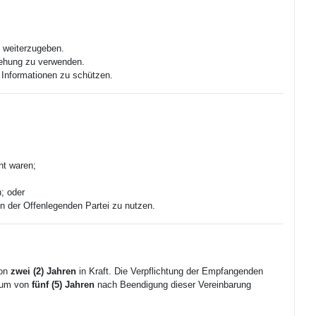
e weiterzugeben.
iehung zu verwenden.
 Informationen zu schützen.
nt waren;
; oder
n der Offenlegenden Partei zu nutzen.
von
zwei (2) Jahren
in Kraft. Die Verpflichtung der Empfangenden
raum von
fünf (5) Jahren
nach Beendigung dieser Vereinbarung