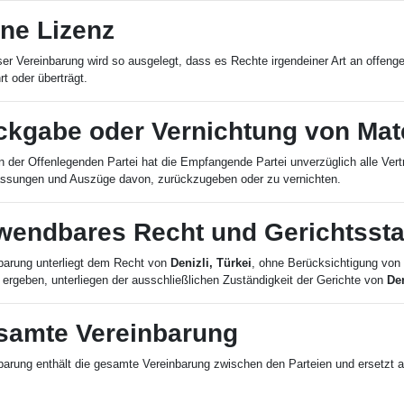
ine Lizenz
eser Vereinbarung wird so ausgelegt, dass es Rechte irgendeiner Art an offeng
t oder überträgt.
ckgabe oder Vernichtung von Mate
 der Offenlegenden Partei hat die Empfangende Partei unverzüglich alle Vertra
sungen und Auszüge davon, zurückzugeben oder zu vernichten.
wendbares Recht und Gerichtsst
barung unterliegt dem Recht von
Denizli, Türkei
, ohne Berücksichtigung von K
 ergeben, unterliegen der ausschließlichen Zuständigkeit der Gerichte von
Den
samte Vereinbarung
barung enthält die gesamte Vereinbarung zwischen den Parteien und ersetzt 