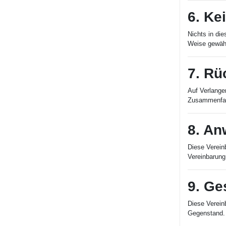
6. Ke
Nichts in di
Weise gewähr
7. Rü
Auf Verlangen
Zusammenfas
8. An
Diese Verein
Vereinbarung
9. Ge
Diese Verein
Gegenstand.