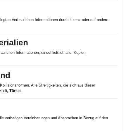
elegten Vertraulichen Informationen durch Lizenz oder auf andere
rialien
ulichen Informationen, einschließlich aller Kopien,
and
ollisionsnormen. Alle Streitigkeiten, die sich aus dieser
izli, Türkei
.
alle vorherigen Vereinbarungen und Absprachen in Bezug auf den