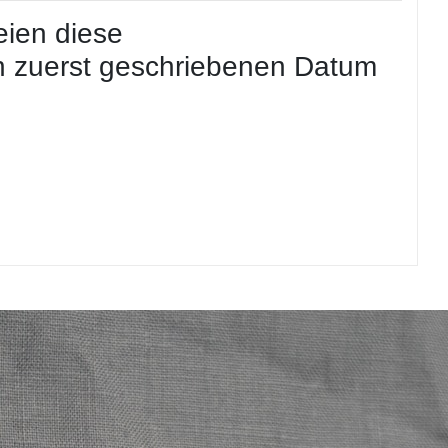
eien diese
en zuerst geschriebenen Datum