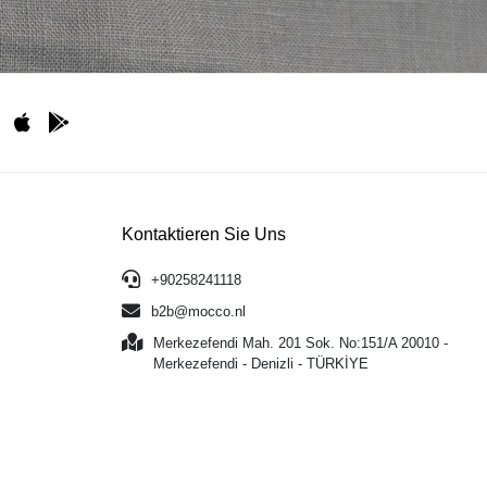
Kontaktieren Sie Uns
+90258241118
b2b@mocco.nl
Merkezefendi Mah. 201 Sok. No:151/A 20010 -
Merkezefendi - Denizli - TÜRKİYE