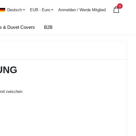
0
Deutsch
EUR - Euro
Anmelden
/
Werde Mitglied
s & Duvet Covers
B2B
UNG
nd zwischen: