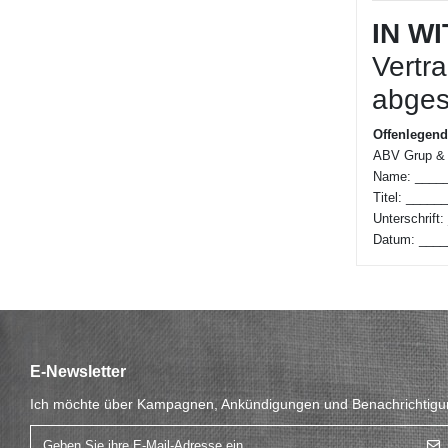
IN W
Vertr
abges
Offenlegende
ABV Grup 
Name: ____
Titel: ____
Unterschrif
Datum: ___
E-Newsletter
Ich möchte über Kampagnen, Ankündigungen und Benachrichtigun