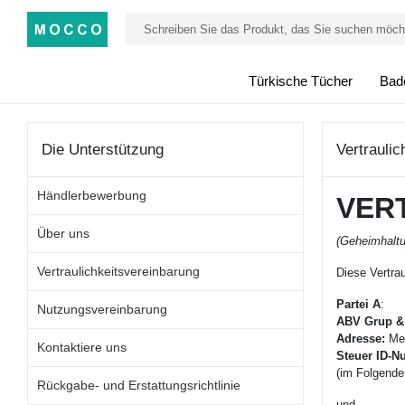
Türkische Tücher
Bad
Die Unterstützung
Vertrauli
Händlerbewerbung
VER
Über uns
(Geheimhalt
Vertraulichkeitsvereinbarung
Diese Vertra
Partei A
:
Nutzungsvereinbarung
ABV Grup 
Adresse:
Mer
Kontaktiere uns
Steuer ID-
(im Folgende
Rückgabe- und Erstattungsrichtlinie
und