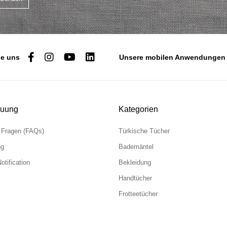
ie uns
Unsere mobilen Anwendungen
euung
Kategorien
e Fragen (FAQs)
Türkische Tücher
ng
Bademäntel
otification
Bekleidung
Handtücher
Frotteetücher