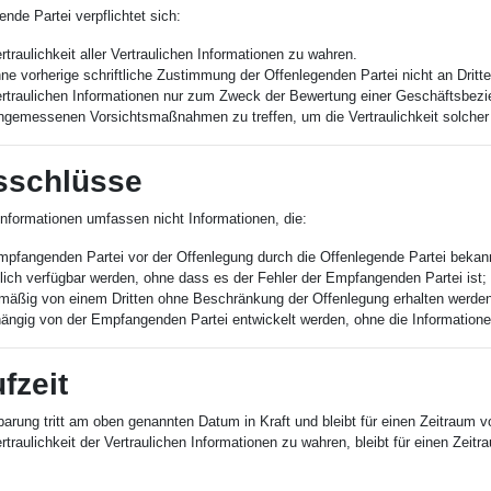
nde Partei verpflichtet sich:
rtraulichkeit aller Vertraulichen Informationen zu wahren.
ne vorherige schriftliche Zustimmung der Offenlegenden Partei nicht an Dritt
ertraulichen Informationen nur zum Zweck der Bewertung einer Geschäftsbez
angemessenen Vorsichtsmaßnahmen zu treffen, um die Vertraulichkeit solcher
sschlüsse
Informationen umfassen nicht Informationen, die:
mpfangenden Partei vor der Offenlegung durch die Offenlegende Partei bekan
lich verfügbar werden, ohne dass es der Fehler der Empfangenden Partei ist;
mäßig von einem Dritten ohne Beschränkung der Offenlegung erhalten werden
ängig von der Empfangenden Partei entwickelt werden, ohne die Informatione
fzeit
barung tritt am oben genannten Datum in Kraft und bleibt für einen Zeitraum 
ertraulichkeit der Vertraulichen Informationen zu wahren, bleibt für einen Zeit