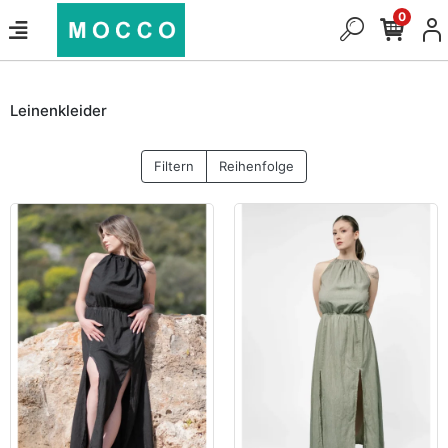
0
Leinenkleider
Filtern
Reihenfolge