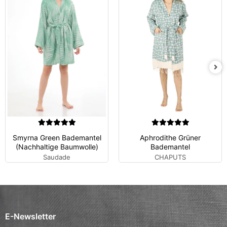
Smyrna Green Bademantel
Aphrodithe Grüner
(Nachhaltige Baumwolle)
Bademantel
Saudade
CHAPUTS
E-Newsletter