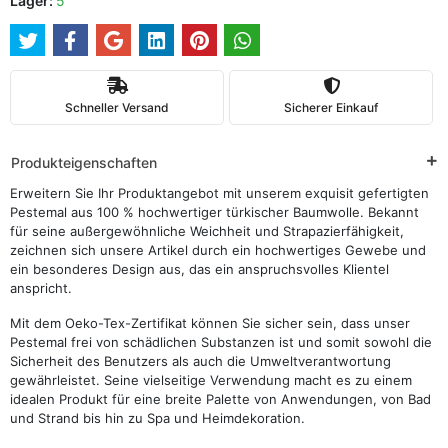
Lager:
5
Schneller Versand
Sicherer Einkauf
Produkteigenschaften
Erweitern Sie Ihr Produktangebot mit unserem exquisit gefertigten
Pestemal aus 100 % hochwertiger türkischer Baumwolle. Bekannt
für seine außergewöhnliche Weichheit und Strapazierfähigkeit,
zeichnen sich unsere Artikel durch ein hochwertiges Gewebe und
ein besonderes Design aus, das ein anspruchsvolles Klientel
anspricht.
Mit dem Oeko-Tex-Zertifikat können Sie sicher sein, dass unser
Pestemal frei von schädlichen Substanzen ist und somit sowohl die
Sicherheit des Benutzers als auch die Umweltverantwortung
gewährleistet. Seine vielseitige Verwendung macht es zu einem
idealen Produkt für eine breite Palette von Anwendungen, von Bad
und Strand bis hin zu Spa und Heimdekoration.